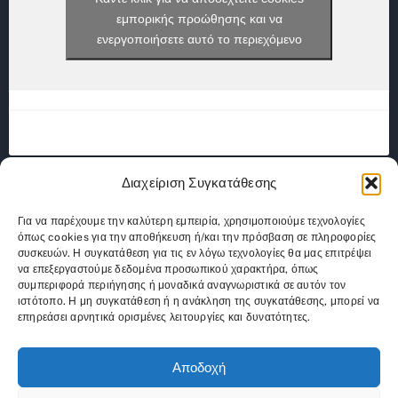
εμπορικής προώθησης και να
ενεργοποιήσετε αυτό το περιεχόμενο
Διαχείριση Συγκατάθεσης
Για να παρέχουμε την καλύτερη εμπειρία, χρησιμοποιούμε τεχνολογίες
όπως cookies για την αποθήκευση ή/και την πρόσβαση σε πληροφορίες
συσκευών. Η συγκατάθεση για τις εν λόγω τεχνολογίες θα μας επιτρέψει
να επεξεργαστούμε δεδομένα προσωπικού χαρακτήρα, όπως
συμπεριφορά περιήγησης ή μοναδικά αναγνωριστικά σε αυτόν τον
ιστότοπο. Η μη συγκατάθεση ή η ανάκληση της συγκατάθεσης, μπορεί να
επηρεάσει αρνητικά ορισμένες λειτουργίες και δυνατότητες.
Αποδοχή