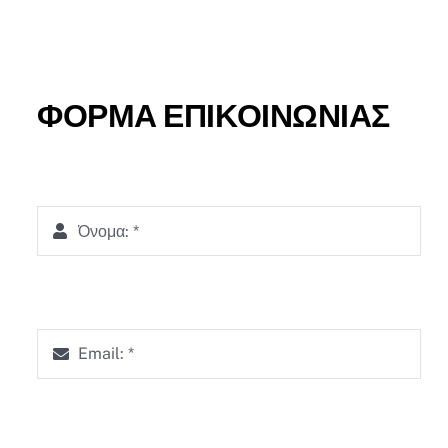
ΦΌΡΜΑ ΕΠΙΚΟΙΝΩΝΊΑΣ
Όνομα:
*
Email:
*
Μήνυμα: