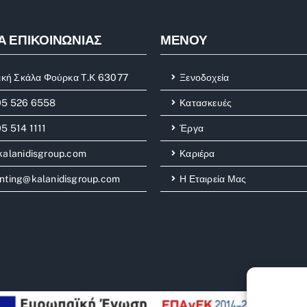
Α ΕΠΙΚΟΙΝΩΝΙΑΣ
ΜΕΝΟΥ
ική Σκάλα Φούρκα Τ.Κ 63077
Ξενοδοχεία
95 526 6558
Κατασκευές
5 514 1111
Έργα
kalanidisgroup.com
Καριέρα
nting@kalanidisgroup.com
Η Εταιρεία Μας