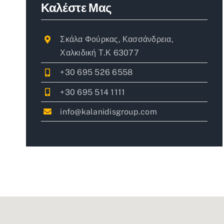
Καλέστε Μας
Σκάλα Φούρκας, Κασσάνδρεια,
Χαλκιδική Τ.Κ 63077
+30 695 526 6558
+30 695 514 1111
info@kalanidisgroup.com