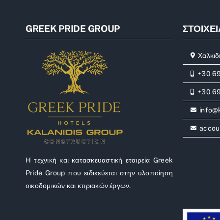
GREEK PRIDE GROUP
ΣΤΟΙΧΕΙ
Χαλκιδ
+30 6
+30 69
info@
accou
H τεχνική και κατασκευαστική εταιρεία Greek
Pride Group που ειδικεύεται στην υλοποίηση
οικοδομικών και κτιριακών έργων.